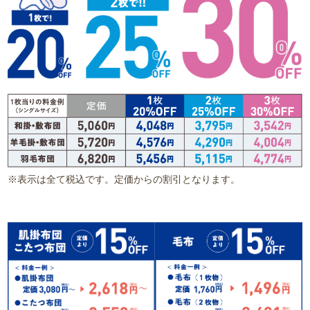
※表示は全て税込です。定価からの割引となります。