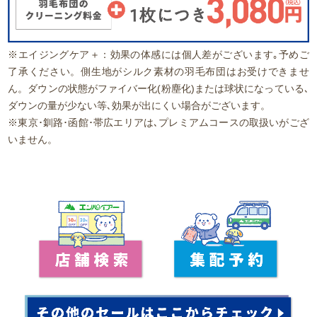
※エイジングケア＋：効果の体感には個人差がございます｡予めご
了承ください。側生地がシルク素材の羽毛布団はお受けできませ
ん。ダウンの状態がファイバー化(粉塵化)または球状になっている､
ダウンの量が少ない等､効果が出にくい場合がございます。
※東京･釧路･函館･帯広エリアは､プレミアムコースの取扱いがござ
いません。