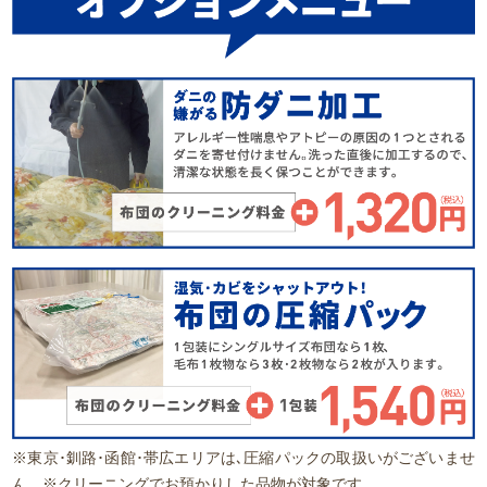
※東京･釧路･函館･帯広エリアは､圧縮パックの取扱いがございませ
ん。※クリーニングでお預かりした品物が対象です。