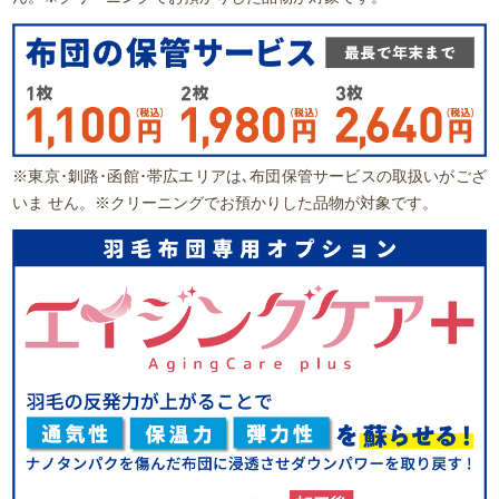
※東京･釧路･函館･帯広エリアは､布団保管サービスの取扱いがござ
いま せん。※クリーニングでお預かりした品物が対象です。