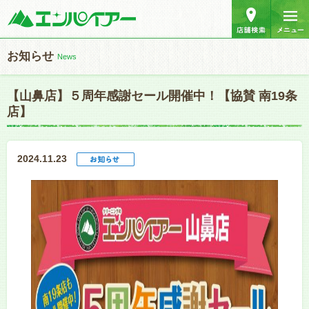
お知らせ
News
【山鼻店】５周年感謝セール開催中！【協賛 南19条
店】
2024.11.23