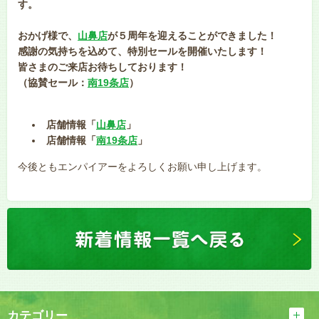
す。
おかげ様で、
山鼻店
が５周年を迎えることができました！
感謝の気持ちを込めて、特別セールを開催いたします！
皆さまのご来店お待ちしております！
（協賛セール：
南19条店
）
店舗情報「
山鼻店
」
店舗情報「
南19条店
」
今後ともエンパイアーをよろしくお願い申し上げます。
カテゴリー