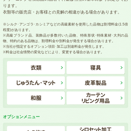
ります。
衣類等の販売店・お客様との見解の相違がある場合があります。
※シルク･アンゴラ･カシミアなどの高級素材を使用した品物は割増料金(1.5倍
程度)があります。
※高級ブランド品、装飾品が多数付いた品物、特殊形状･特殊素材･大判の品
物、特約のある品物は、割増料金や別料金が発生する場合があります。
※当社が指定するオプション項目･加工は別途料金が発生します。
※料金は社会情勢の変化などにより、変更する場合があります。
オプションメニュー