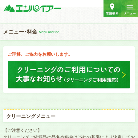
メニュー･料金
Menu and fee
ご理解、ご協力をお願いします。
クリーニングメニュー
【ご注意ください】
クリーニングご依頼品の品名や料金は当社の基準により決定してお