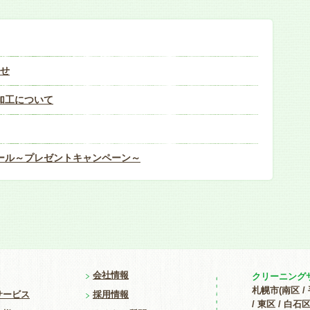
らせ
加工について
ール～プレゼントキャンペーン～
会社情報
クリーニング
札幌市(南区 / 
サービス
採用情報
/ 東区 / 