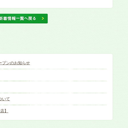
ープンのお知らせ
ついて
目店】