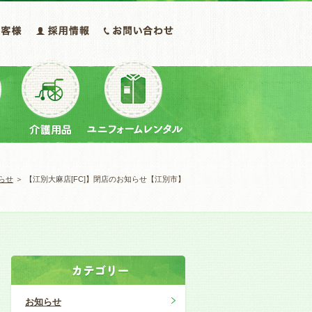
らせ
＞ 【江別大麻店[FC]】閉店のお知らせ【江別市】
お知らせ