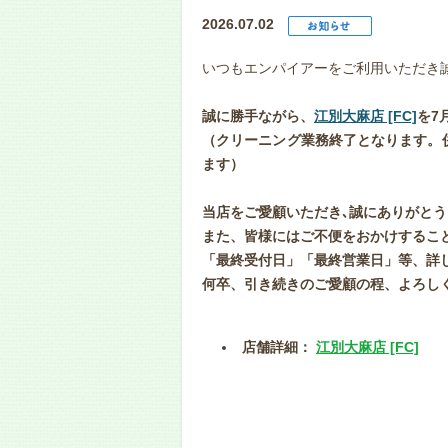
2026.07.02
いつもエンパイアーをご利用いただき
誠に勝手ながら、
江別大麻店 [FC]
を7
（クリーニング業務終了となります。
ます）
当店をご愛顧いただき､誠にありがと
また、皆様にはご不便をおかけするこ
「最終受付日」「最終営業日」等、詳
何卒、引き続きのご愛顧の程、よろし
店舗詳細：
江別大麻店 [FC]