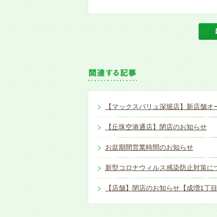
【マックスバリュ深堀店】新店舗オ
【丘珠空港通店】閉店のお知らせ
お盆期間営業時間のお知らせ
新型コロナウィルス感染防止対策に
【店舗】閉店のお知らせ【成増1丁