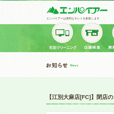
エンパイアーは便利なキレイを創造します
【江別大麻店[FC]】閉店