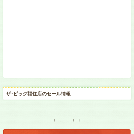
ザ･ビッグ福住店のセール情報
↓ ↓ ↓ ↓ ↓