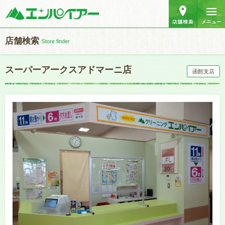
店舗検索
Store finder
スーパーアークスアドマーニ店
函館支店