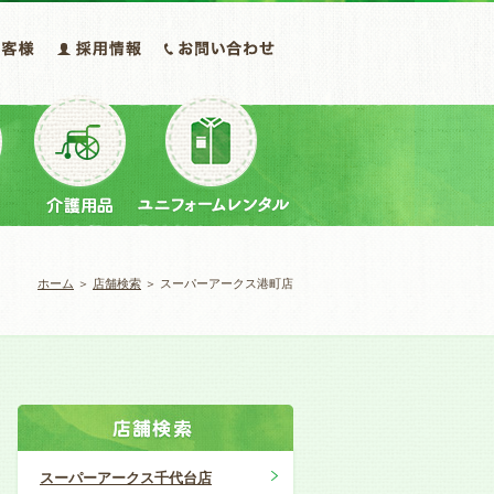
ホーム
＞
店舗検索
＞ スーパーアークス港町店
スーパーアークス千代台店