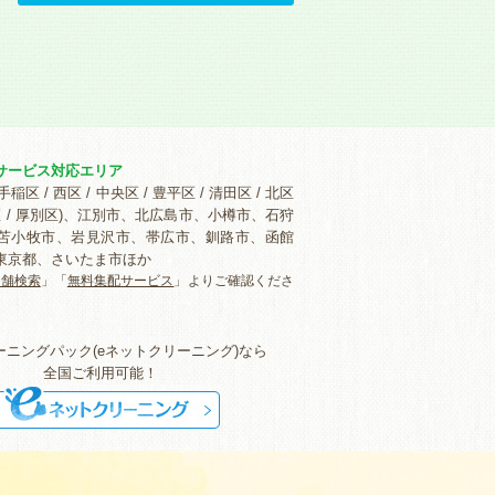
サービス対応エリア
手稲区 / 西区 / 中央区 / 豊平区 / 清田区 / 北区
白石区 / 厚別区)、江別市、北広島市、小樽市、石狩
苫小牧市、岩見沢市、帯広市、釧路市、函館
東京都、さいたま市ほか
店舗検索
」「
無料集配サービス
」よりご確認くださ
ーニングパック(eネットクリーニング)なら
全国ご利用可能！