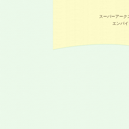
スーパーアーク
エンパイア