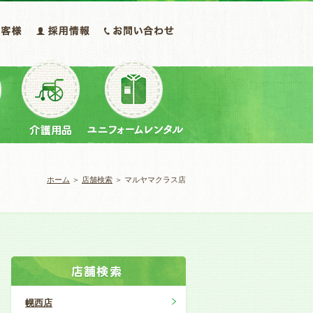
ホーム
＞
店舗検索
＞ マルヤマクラス店
幌西店