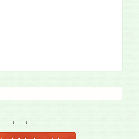
↓ ↓ ↓ ↓ ↓