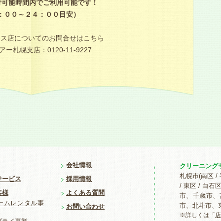
行可能時間内でご利用可能です！
：００～２４：００目安）
ラス店についてのお問合せはこちら
ー札幌支店：0120-11-9227
会社情報
クリーニング
札幌市(南区 / 
サービス
採用情報
/ 東区 / 
客様
よくある質問
市、千歳市、
ームレンタル事
市、北斗市、
お問い合わせ
※詳しくは「