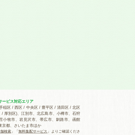
サービス対応エリア
手稲区 / 西区 / 中央区 / 豊平区 / 清田区 / 北区
白石区 / 厚別区)、江別市、北広島市、小樽市、石狩
苫小牧市、岩見沢市、帯広市、釧路市、函館
東京都、さいたま市ほか
店舗検索
」「
無料集配サービス
」よりご確認くださ