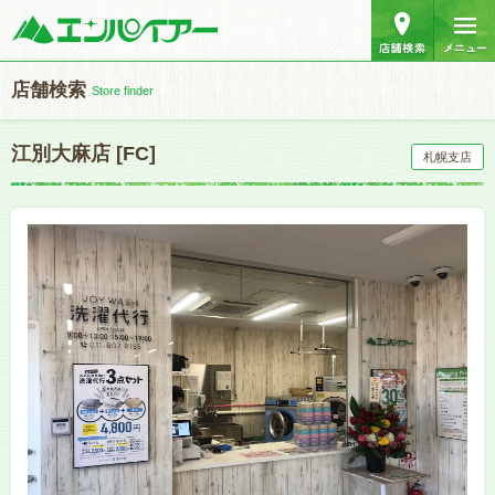
店舗検索
Store finder
江別大麻店 [FC]
札幌支店