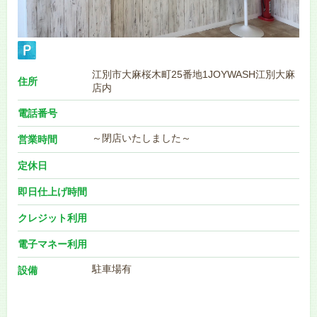
江別市大麻桜木町25番地1JOYWASH江別大麻
住所
店内
電話番号
～閉店いたしました～
営業時間
定休日
即日仕上げ時間
クレジット利用
電子マネー利用
駐車場有
設備