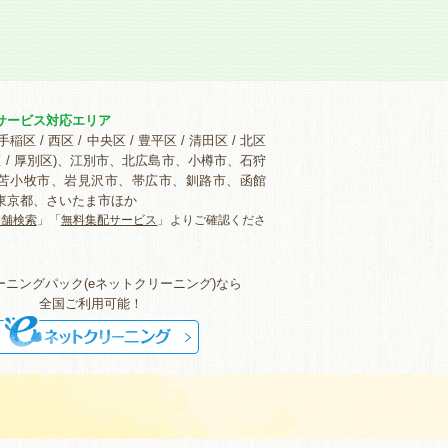
サービス対応エリア
手稲区 / 西区 / 中央区 / 豊平区 / 清田区 / 北区
白石区 / 厚別区)、江別市、北広島市、小樽市、石狩
苫小牧市、岩見沢市、帯広市、釧路市、函館
東京都、さいたま市ほか
店舗検索
」「
無料集配サービス
」よりご確認くださ
ーニングパック(eネットクリーニング)なら
全国ご利用可能！