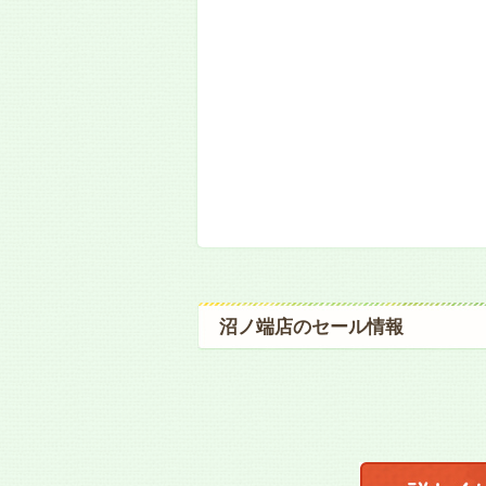
沼ノ端店のセール情報