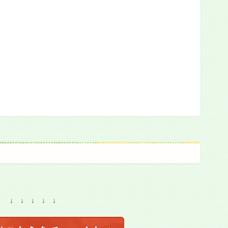
↓ ↓ ↓ ↓ ↓