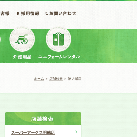
ホーム
＞
店舗検索
＞ 沼ノ端店
スーパーアークス明徳店