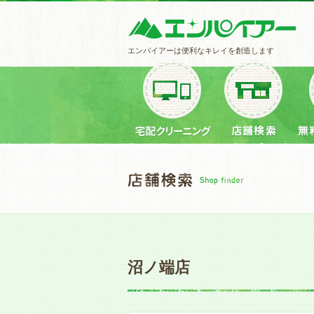
エンパイアーは便利なキレイを創造します
沼ノ端店