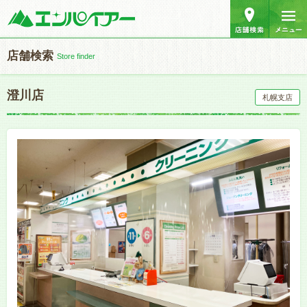
店舗検索
Store finder
澄川店
札幌支店