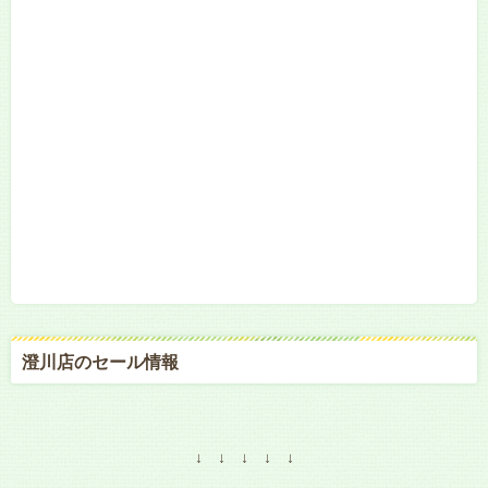
澄川店のセール情報
↓ ↓ ↓ ↓ ↓